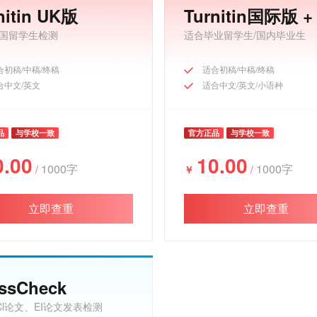
nitin UK版
Turnitin国际版 + 
国留学生检测
适合毕业留学生/国内毕业生
合初稿/中稿/终稿
适合初稿/中稿/终稿
合中文/英文
适合中文/英文/小语种
品
与学校一致
官方正品
与学校一致
0.00
10.00
1000字
1000字
/
￥
/
立即查重
立即查重
ssCheck
Cl论文、EI论文发表检测