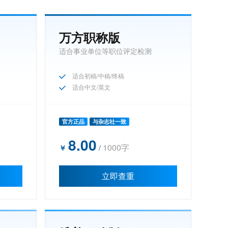
万方职称版
适合事业单位等职位评定检测
适合初稿/中稿/终稿
适合中文/英文
官方正品
与杂志社一致
8.00
1000字
￥
/
立即查重