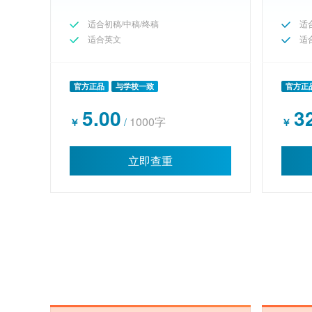
适合初稿/中稿/终稿
适
适合英文
适
官方正品
与学校一致
官方正
5.00
3
1000字
￥
/
￥
立即查重