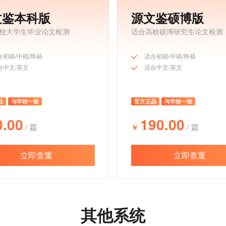
文鉴本科版
源文鉴硕博版
校大学生毕业论文检测
适合高校硕博研究生论文检测
合初稿/中稿/终稿
适合初稿/中稿/终稿
合中文/英文
适合中文/英文
品
与学校一致
官方正品
与学校一致
0.00
190.00
篇
篇
/
￥
/
立即查重
立即查重
其他系统