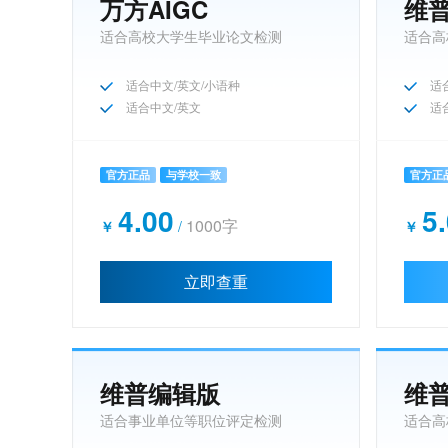
万方AIGC
维
适合高校大学生毕业论文检测
适合高
适合中文/英文/小语种
适
适合中文/英文
适
官方正品
与学校一致
官方正
4.00
5
1000字
￥
/
￥
立即查重
维普编辑版
维普
适合事业单位等职位评定检测
适合高