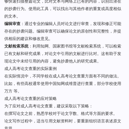
够快速扫描整篇论文，比对文本与网络上已有的内容，识别出潜在
的抄袭行为。使用此工具，可以找出与其他作者的重复或高度相似
的文本。
编辑审查
：通过专业的编辑人员对论文进行审查，发现和修正可能
存在的抄袭问题。编辑审查可以确保论文的原创性和完整性，并提
供相应的建议和修改意见。
文献检索系统
：利用知网、国家图书馆等文献检索系统，可以检索
已有文献和研究成果，对论文中引用的文献进行比对。这有助于发
现论文中未经引用的内容，避免抄袭他人的研究成果。
成人高考论文查重的实际案例
在实际情况中，不同学校在成人高考论文查重方面有不同的做法。
比如，有些高校通常使用中国知网或维普进行查重，部分学校使用
万方 等。
成人高考论文查重的应对策略
为了应对成人高考论文查重，建议采取以下策略：
在撰写论文之前，熟悉学校对于论文字数、格式等方面的要求。
论文写作过程中，适当引用文献资料时，要重新组织语言表述原文
意思。