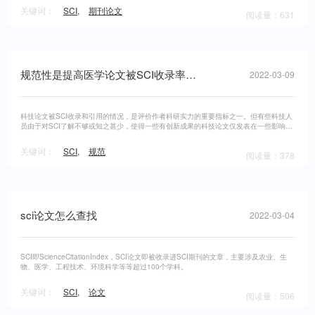
关键词：
SCI
,
期刊论文
阅读量：631
规范性是提高医学论文被SCI收录率的重要条件
2022-03-09
科技论文被SCI收录和引用的情况，是评价作者科研实力的重要指标之一。但有些科技人
员由于对SCI了解不够或知之甚少，使得一些有创新成果的科技论文仅发表在一些影响因
子较低或不易被SCI检索到的期刊上，以至未能在国际学术界产生应有的影响。
关键词：
SCI
,
规范
阅读量：378
sci论文怎么查找
2022-03-04
SCI即ScienceCitationIndex，SCI论文即被收录进SCI期刊的文章，主要涉及农业、生
物、医学、工程技术、环境科学等等超过100个学科。
关键词：
SCI
,
论文
阅读量：506