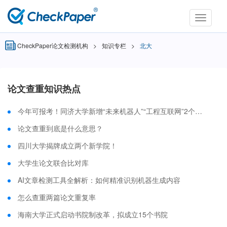
Toggle
navigati
CheckPaper论文检测机构
>
知识专栏
>
北大
论文查重知识热点
今年可报考！同济大学新增“未来机器人”“工程互联网”2个本科专业
论文查重到底是什么意思？
四川大学揭牌成立两个新学院！
大学生论文联合比对库
AI文章检测工具全解析：如何精准识别机器生成内容
怎么查重两篇论文重复率
海南大学正式启动书院制改革，拟成立15个书院