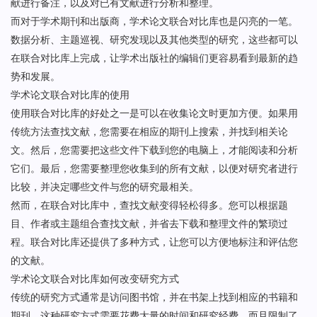
献进行备注，以及对已有文献进行分析和整理。
而对于学术期刊和出版商，学术论文联合对比库也是闪亮的一笔。
数据分析、主题巡视、研究发现以及其他类型的研究，这些都可以
在联合对比库上完成，让学术出版社的编辑们更容易看到最新的趋
势和发展。
学术论文联合对比库的使用
使用联合对比库的好处之一是可以在收集论文时更加方便。如果用
传统方法查找文献，您需要在相应的期刊上搜索，并找到相关论
文。然后，您需要把这些文件下载到您的电脑上，才能阅读和分析
它们。最后，您需要整理您收集到的所有文献，以便对研究者进行
比较，并决定哪些文件与您的研究最相关。
然而，在联合对比库中，查找文献变得轻松得多。您可以根据题
目、作者或主题组合查找文献，并省去下载和整理文件的繁琐过
程。联合对比库还提供了多种方式，让您可以方便地标注和评估您
的文献。
学术论文联合对比库如何改变研究方式
传统的研究方式通常是访问图书馆，并在书架上找到相应的书籍和
期刊。这种研究方式需要花费大量的时间和研究经费，而且限制了