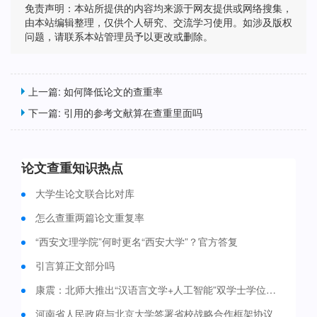
免责声明：本站所提供的内容均来源于网友提供或网络搜集，
由本站编辑整理，仅供个人研究、交流学习使用。如涉及版权
问题，请联系本站管理员予以更改或删除。
上一篇:
如何降低论文的查重率
下一篇:
引用的参考文献算在查重里面吗
论文查重知识热点
大学生论文联合比对库
怎么查重两篇论文重复率
“西安文理学院”何时更名“西安大学”？官方答复
引言算正文部分吗
康震：北师大推出“汉语言文学+人工智能”双学士学位培养项目 今年启动招生
河南省人民政府与北京大学签署省校战略合作框架协议