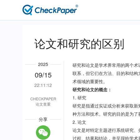
主
导
航
论文和研究的区别
2025
研究和论文是学术界常用的两个术
09/15
联系，但它们在方法、目的和结构
术领域的重要性。
22:11:12
研究和论文的概念：
1. 研究
CHECKPAPER
论文查重
研究是指通过实证或分析来获取新
种方法和技术。研究的目的是为了
分享
2. 论文
论文是对特定主题进行系统研究、
过程、结果和结论，并呈现给学术