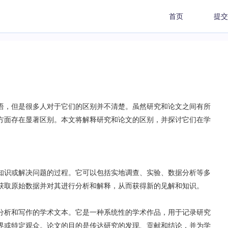
首页
提交
语，但是很多人对于它们的区别并不清楚。虽然研究和论文之间有所
方面存在显著区别。本文将解释研究和论文的区别，并探讨它们在学
知识或解决问题的过程。它可以包括实地调查、实验、数据分析等多
获取原始数据并对其进行分析和解释，从而获得新的见解和知识。
分析和写作的学术文本。它是一种系统性的学术作品，用于记录研究
界或特定观众。论文的目的是传达研究的发现、贡献和结论，并为学