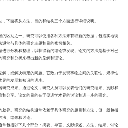
。
别，下面将从方法、目的和结构三个方面进行详细说明。
显的区别之一。研究可以使用各种方法来获取新的数据，包括实地调
法通常与具体的研究主题和目的密切相关。
据进行分析和整理，以获得新的结论或发现。论文的方法是基于对已
的研究和分析来得出新的见解和理论。
见解，或解决特定的问题。它致力于发现事物之间的关联性、规律性
术界的发展和知识的进步。
播研究成果。通过论文，研究人员可以发表他们的研究结果、贡献和
流和分享。论文的目的在于促进学术界的讨论和进一步的研究。
的差异。研究的结构通常依赖于具体研究的题目和方法，但一般包括
方法、结果和讨论。
通常包括以下几个部分：摘要、导言、文献综述、方法、结果、讨论