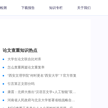
检测
下载报告
知识专栏
关于我们
论文查重知识热点
大学生论文联合比对库
怎么查重两篇论文重复率
“西安文理学院”何时更名“西安大学”？官方答复
引言算正文部分吗
康震：北师大推出“汉语言文学+人工智能”双学士学位培养项目 今年启动招生
河南省人民政府与北京大学签署省校战略合作框架协议