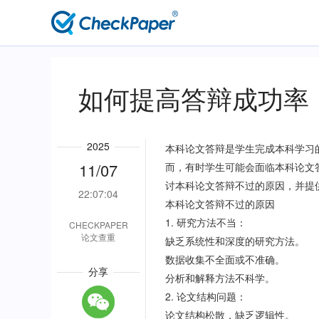
主
导
航
如何提高答辩成功率
2025
本科论文答辩是学生完成本科学习
11/07
而，有时学生可能会面临本科论文
讨本科论文答辩不过的原因，并提
22:07:04
本科论文答辩不过的原因
1. 研究方法不当：
CHECKPAPER
论文查重
缺乏系统性和深度的研究方法。
数据收集不全面或不准确。
分享
分析和解释方法不科学。
2. 论文结构问题：
论文结构松散，缺乏逻辑性。