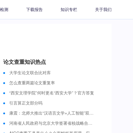
检测
下载报告
知识专栏
关于我们
论文查重知识热点
大学生论文联合比对库
怎么查重两篇论文重复率
“西安文理学院”何时更名“西安大学”？官方答复
引言算正文部分吗
康震：北师大推出“汉语言文学+人工智能”双学士学位培养项目 今年启动招生
河南省人民政府与北京大学签署省校战略合作框架协议