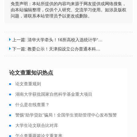
免责声明：本站所提供的内容均来源于网友提供或网络搜集，
由本站编辑整理，仅供个人研究、交流学习使用。如涉及版权
问题，请联系本站管理员予以更改或删除。
上一篇:
清华大学牵头！16所高校入选统计学“101计划”
下一篇:
教委公示！天津拟设立公办普通本科高校“天津警察学院”
论文查重知识热点
论文查重规则
湖南大学获批国家自然科学基金重大项目
什么是在线查重？
警惕“助学贷款”骗局！全国学生资助管理中心发布预警
大学生论文联合比对库
怎么查重两篇论文重复率