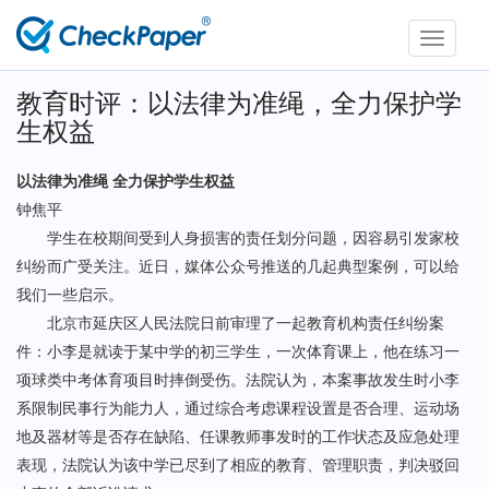
Toggle
navigati
教育时评：以法律为准绳，全力保护学
生权益
以法律为准绳 全力保护学生权益
钟焦平
学生在校期间受到人身损害的责任划分问题，因容易引发家校
纠纷而广受关注。近日，媒体公众号推送的几起典型案例，可以给
我们一些启示。
北京市延庆区人民法院日前审理了一起教育机构责任纠纷案
件：小李是就读于某中学的初三学生，一次体育课上，他在练习一
项球类中考体育项目时摔倒受伤。法院认为，本案事故发生时小李
系限制民事行为能力人，通过综合考虑课程设置是否合理、运动场
地及器材等是否存在缺陷、任课教师事发时的工作状态及应急处理
表现，法院认为该中学已尽到了相应的教育、管理职责，判决驳回