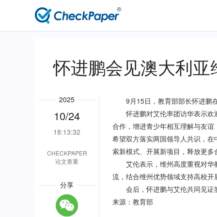
主
导
航
怀进鹏会见澳大利亚
2025
9月15日，教育部部长怀进鹏在
10/24
怀进鹏对艾伦率团访华表示欢迎
合作，增进青少年相互理解与友谊
18:13:32
希望双方落实两国领导人共识，在
索新模式、开展新项目，释放更多
CHECKPAPER
论文查重
艾伦表示，维州高度重视对华教
流，结合维州优势领域支持高校开
分享
会后，怀进鹏与艾伦共同见证签
来源：教育部