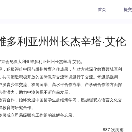
首页
提交
维多利亚州州长杰辛塔·艾伦
京会见澳大利亚维多利亚州州长杰辛塔·艾伦。
，积极评价中国与维州教育合作成果，与对方就深化教育领域互利
，共同塑造积极开放的国际教育交流环境进行了交流。怀进鹏强调，
中澳青少年交流、双向留学、高水平合作办学、产学研合作等方面探
合作潜力，助力中澳关系不断向前发展。
育合作，始终欢迎中国留学生赴维州学习，愿加强双方语言文化交
展教育与研究合作。
署成立司局级联合工作组的谅解备忘录。
887 次浏览