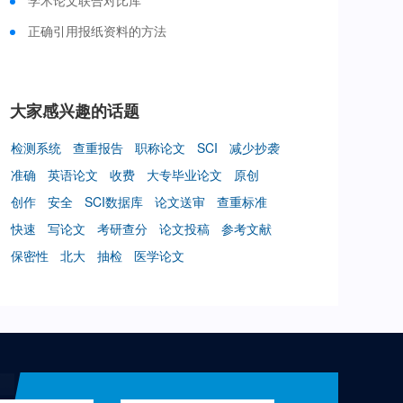
学术论文联合对比库
正确引用报纸资料的方法
大家感兴趣的话题
检测系统
查重报告
职称论文
SCI
减少抄袭
准确
英语论文
收费
大专毕业论文
原创
创作
安全
SCI数据库
论文送审
查重标准
快速
写论文
考研查分
论文投稿
参考文献
保密性
北大
抽检
医学论文