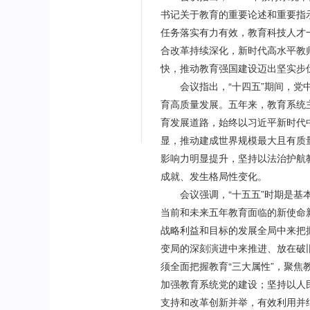
书记关于教育的重要论述和重要指
任务落实有力有效，教育科技人才
合改革持续深化，新时代高水平教
快，推动教育强国建设迈出坚实步
会议指出，“十四五”期间，党中
育高质量发展。五年来，教育系统
育发展道路，始终以习近平新时代
显，推动建成世界规模最大且有质
影响力明显提升，坚持以法治护航
成就、发生格局性变化。
会议强调，“十五五”时期是基本
当前和未来五年教育面临的新使命
战略利益和目标的发展全局中来把
变局的深刻演进中来推进、放在破
须全面把握教育“三大属性”，聚焦
加强教育系统党的建设；坚持以人
支持和改革创新并举，有效利用并