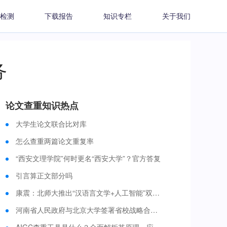
检测
下载报告
知识专栏
关于我们
务
论文查重知识热点
大学生论文联合比对库
怎么查重两篇论文重复率
“西安文理学院”何时更名“西安大学”？官方答复
引言算正文部分吗
康震：北师大推出“汉语言文学+人工智能”双学士学位培养项目 今年启动招生
河南省人民政府与北京大学签署省校战略合作框架协议