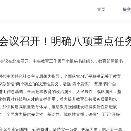
首页
提交
作会议召开！明确八项重点任
作会议在北京召开。中央教育工作领导小组秘书组组长，教育部党组书
代中国特色社会主义思想为指导，全面落实习近平总书记关于教育
刻领悟“两个确立”的决定性意义，增强“四个意识”、坚定“四个自
求进工作总基调，全面把握教育的政治属性、人民属性、战略属性，坚
化教育对科技和人才的支撑作用，着力提升教育公共服务质量和水
，加快构建高质量教育体系，推动教育强国建设取得实质性新进展，
础、全面发力提供先导性、基础性、战略性支撑，确保“十五五”开好
部师生牢记嘱托、砥砺奋进，坚持实干为先、改革为要，把习近平总