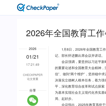
主
导
航
2026年全国教育工
2026
1月8日，2026年全国教育工
01/21
记、部长怀进鹏出席会议并讲话。
会议强调，要坚持以习近平新时
17:21:49
的重要论述和全国教育大会精神，深
信”、做到“两个维护”，坚持稳中
CHECKPAPER
论文查重
决落实立德树人根本任务，着力强
平，深化教育综合改革和试点探索
分享
为基本实现社会主义现代化夯实基
局、起好步。
会议指出，2025年教育系统干