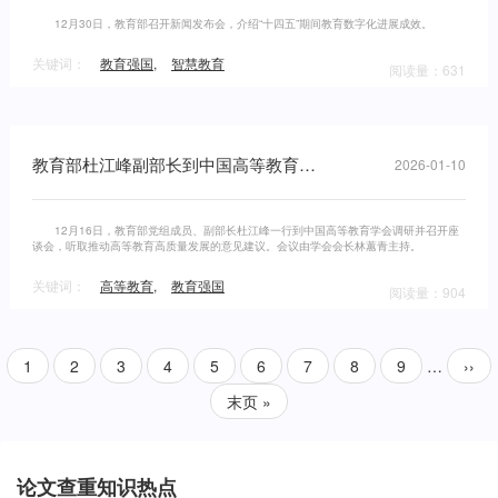
12月30日，教育部召开新闻发布会，介绍“十四五”期间教育数字化进展成效。
关键词：
教育强国
,
智慧教育
阅读量：631
教育部杜江峰副部长到中国高等教育学会调研
2026-01-10
12月16日，教育部党组成员、副部长杜江峰一行到中国高等教育学会调研并召开座
谈会，听取推动高等教育高质量发展的意见建议。会议由学会会长林蕙青主持。
关键词：
高等教育
,
教育强国
阅读量：904
1
2
3
4
5
6
7
8
9
…
››
末页 »
论文查重知识热点