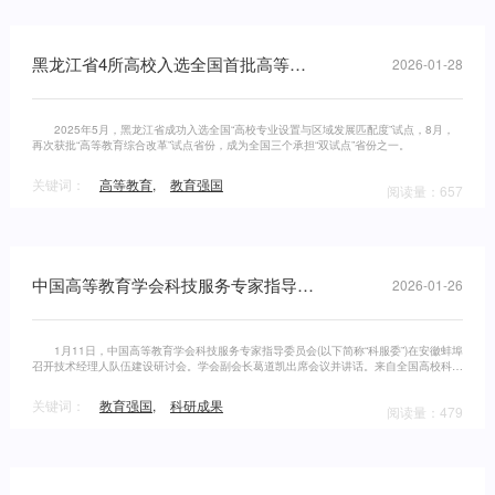
黑龙江省4所高校入选全国首批高等教育综合改革试点校
2026-01-28
2025年5月，黑龙江省成功入选全国“高校专业设置与区域发展匹配度”试点，8月，
再次获批“高等教育综合改革”试点省份，成为全国三个承担“双试点”省份之一。
关键词：
高等教育
,
教育强国
阅读量：657
中国高等教育学会科技服务专家指导委员会在蚌埠召开技术经理人队伍建设研讨会
2026-01-26
1月11日，中国高等教育学会科技服务专家指导委员会(以下简称“科服委”)在安徽蚌埠
召开技术经理人队伍建设研讨会。学会副会长葛道凯出席会议并讲话。来自全国高校科研
院、科技成果转化部门、大学科技园等单位的21位领导和专家参加会议。
关键词：
教育强国
,
科研成果
阅读量：479