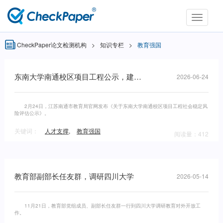
Toggle
navigati
CheckPaper论文检测机构
>
知识专栏
>
教育强国
东南大学南通校区项目工程公示，建设期约36个月
2026-06-24
2月24日，江苏南通市教育局官网发布《关于东南大学南通校区项目工程社会稳定风
险评估公示》。
关键词：
人才支撑
,
教育强国
阅读量：412
教育部副部长任友群，调研四川大学
2026-05-14
11月21日，教育部党组成员、副部长任友群一行到四川大学调研教育对外开放工
作。