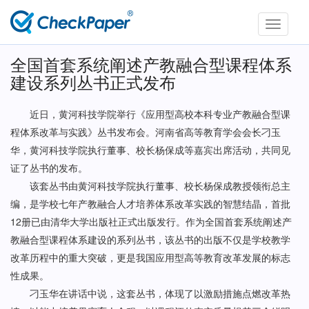
Toggle
navigati
全国首套系统阐述产教融合型课程体系
建设系列丛书正式发布
近日，黄河科技学院举行《应用型高校本科专业产教融合型课
程体系改革与实践》丛书发布会。河南省高等教育学会会长刁玉
华，黄河科技学院执行董事、校长杨保成等嘉宾出席活动，共同见
证了丛书的发布。
该套丛书由黄河科技学院执行董事、校长杨保成教授领衔总主
编，是学校七年产教融合人才培养体系改革实践的智慧结晶，首批
12册已由清华大学出版社正式出版发行。作为全国首套系统阐述产
教融合型课程体系建设的系列丛书，该丛书的出版不仅是学校教学
改革历程中的重大突破，更是我国应用型高等教育改革发展的标志
性成果。
刁玉华在讲话中说，这套丛书，体现了以激励措施点燃改革热