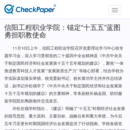
Toggle
navigati
信阳工程职业学院：锚定“十五五”蓝图
勇担职教使命
11月10日上午，信阳工程职业学院召开党委理论学习中心组专
题学习会，深入学习贯彻党的二十届四中全会精神及《中共中央关
于制定国民经济和社会发展第十五个五年规划的建议》，聚焦“一体
推进教育科技人才发展”“发展新质生产力” 等核心部署，结合学校办
学实际谋划落实举措。校党委副书记、校长黄功学主持并作总结讲
话，副书记许松领学了《中共中央关于制定国民经济和社会发展第
十五个五年规划的建议》的主要精神，常务副校长杨金国、纺织服
装学院院长陶新南作交流发言。
许松在领学时指出，《建议》明确了“十五五”时期经济社会发展
的指导思想、重大原则、主要目标、战略任务和重大举措，为今后
五年乃至更长时期我国经济社会发展提供了行动指南。学校各级党