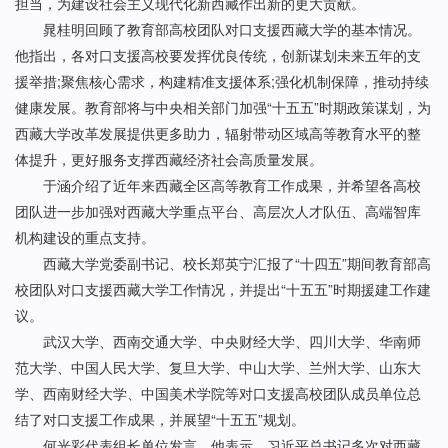
担当，为建设社会主义现代化新西藏作出新的更大贡献。
晁桂明回顾了教育部高校团队对口支援西藏大学的基本情况。
他指出，各对口支援高校要发挥优良传统，创新谋划未来五年的支
援举措;聚焦核心需求，构建精准支援体系;强化机制保障，推动持续
健康发展。教育部将与中央相关部门加强“十五五”时期政策谋划，为
西藏大学改革发展提供更多助力，辐射带动区域高等教育水平的整
体提升，更好服务支撑西藏经济社会高质量发展。
于涵介绍了近年来西藏全区高等教育工作成果，并希望各高校
团队进一步加强对西藏大学重点平台、高层次人才队伍、高端智库
机构建设的重点支持。
西藏大学党委副书记、校长郑英宁汇报了“十四五”期间教育部高
校团队对口支援西藏大学工作情况，并提出“十五五”时期援建工作建
议。
武汉大学、西南交通大学、中央财经大学、四川大学、华南师
范大学、中国人民大学、复旦大学、中山大学、兰州大学、山东大
学、西南财经大学、中国美术学院等对口支援高校团队成员单位总
结了对口支援工作成果，并展望“十五五”规划。
何光彩代表组长单位发言。他表示，习近平总书记多次对西藏