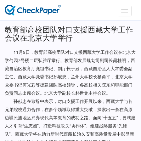
Toggle
navigati
教育部高校团队对口支援西藏大学工作
会议在北京大学举行
11月9日，教育部高校团队对口支援西藏大学工作会议在北京大
学勺园7号楼二层弘雅厅举行。教育部发展规划司副司长晁桂明，西
藏自治区教育厅党组书记、副厅长于涵，西藏自治区人大常委会副
主任、西藏大学党委书记孙献忠，兰州大学校长杨勇平，北京大学
党委书记何光彩等援建团队高校领导，各高校相关院系和职能部门
负责同志出席会议。北京大学副校长朴世龙主持会议。
孙献忠在致辞中表示，对口支援工作开展以来，西藏大学与各
兄弟院校通力合作，在多个领域取得重大突破，探索出一条在高原
边疆民族地区兴办现代高等教育的成功之路。面向“十五五”，要构建
人才引育“生态圈”、打造科技攻关“协作体”、组建战略服务“先锋
队”。西藏大学将在助力新时代西藏长治久安和高质量发展中彰显新