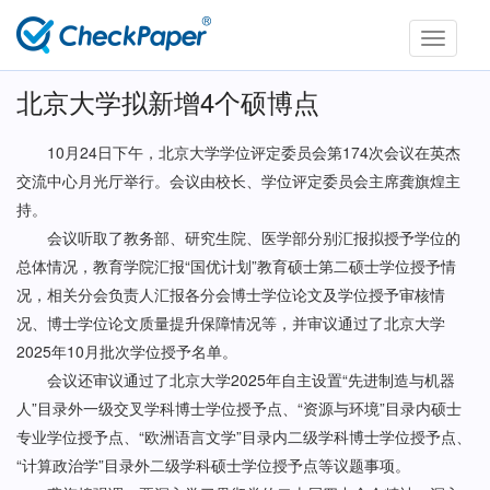
Toggle
navigati
北京大学拟新增4个硕博点
10月24日下午，北京大学学位评定委员会第174次会议在英杰
交流中心月光厅举行。会议由校长、学位评定委员会主席龚旗煌主
持。
会议听取了教务部、研究生院、医学部分别汇报拟授予学位的
总体情况，教育学院汇报“国优计划”教育硕士第二硕士学位授予情
况，相关分会负责人汇报各分会博士学位论文及学位授予审核情
况、博士学位论文质量提升保障情况等，并审议通过了北京大学
2025年10月批次学位授予名单。
会议还审议通过了北京大学2025年自主设置“先进制造与机器
人”目录外一级交叉学科博士学位授予点、“资源与环境”目录内硕士
专业学位授予点、“欧洲语言文学”目录内二级学科博士学位授予点、
“计算政治学”目录外二级学科硕士学位授予点等议题事项。