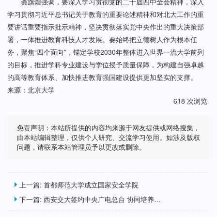
龚旗煌强调，要深入学习贯彻党的二十届四中全会精神，深入
学习贯彻习近平总书记关于教育的重要论述精神和对北大工作的重
要讲话重要指示批示精神，坚决贯彻落实党中央作出的重大决策部
署，一体推进教育科技人才发展。要始终把立德树人作为根本任
务，聚焦“四个面向”，锚定学校2030年整体进入世界一流大学前列
的目标，推进学科专业建设与学位授予质量保障，为构建自强卓越
的高等教育体系、加快推进教育强国建设提供更加坚实的支撑。
来源：北京大学
618 次浏览
免责声明：本站所提供的内容均来源于网友提供或网络搜集，
由本站编辑整理，仅供个人研究、交流学习使用。如涉及版权
问题，请联系本站管理员予以更改或删除。
上一篇:
首都师范大学成立国家安全学院
下一篇:
西安交大签约中央广电总台 协同培养高素质专业化全媒体传播技术人才