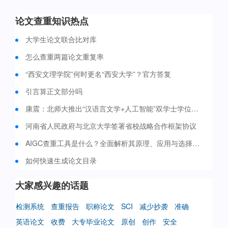
论文查重知识热点
大学生论文联合比对库
怎么查重两篇论文重复率
“西安文理学院”何时更名“西安大学”？官方答复
引言算正文部分吗
康震：北师大推出“汉语言文学+人工智能”双学士学位培养项目 今年启动招生
河南省人民政府与北京大学签署省校战略合作框架协议
AIGC查重工具是什么？全面解析其原理、应用与选择策略
如何快速生成论文目录
大家感兴趣的话题
检测系统
查重报告
职称论文
SCI
减少抄袭
准确
英语论文
收费
大专毕业论文
原创
创作
安全