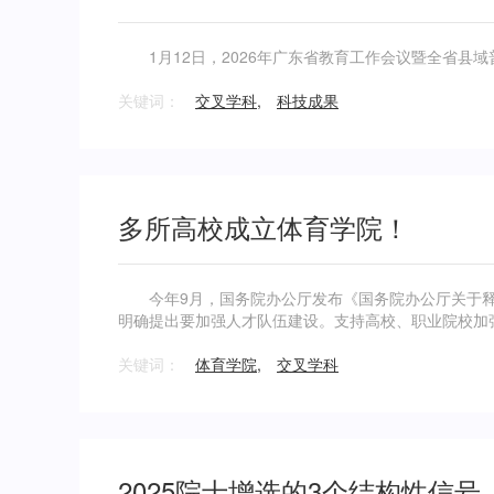
1月12日，2026年广东省教育工作会议暨全省县
关键词：
交叉学科
,
科技成果
多所高校成立体育学院！
今年9月，国务院办公厅发布《国务院办公厅关于释
明确提出要加强人才队伍建设。支持高校、职业院校加
体育专业学位招生规模。
关键词：
体育学院
,
交叉学科
2025院士增选的3个结构性信号