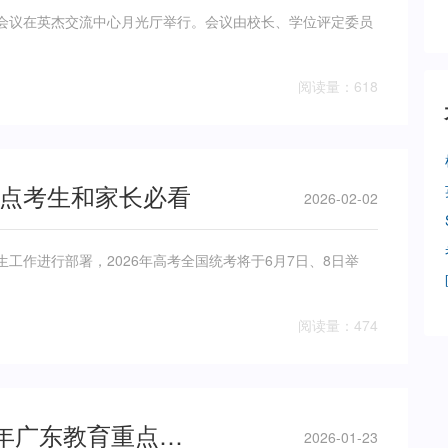
次会议在英杰交流中心月光厅举行。会议由校长、学位评定委员
阅读量：618
几点考生和家长必看
2026-02-02
工作进行部署，2026年高考全国统考将于6月7日、8日举
阅读量：474
实施高等教育“迎峰计划”！2026年广东教育重点工作公布
2026-01-23