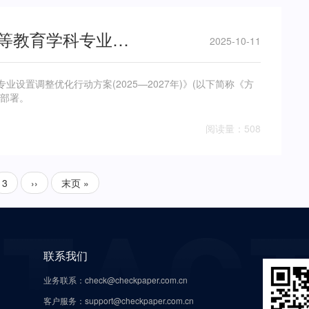
中央教育工作领导小组印发《高等教育学科专业设置调整优化行动方案(2025—2027年)
2025-10-11
置调整优化行动方案(2025—2027年)》(以下简称《方
统部署。
阅读量：508
3
››
末页 »
联系我们
业务联系：check@checkpaper.com.cn
客户服务：support@checkpaper.com.cn