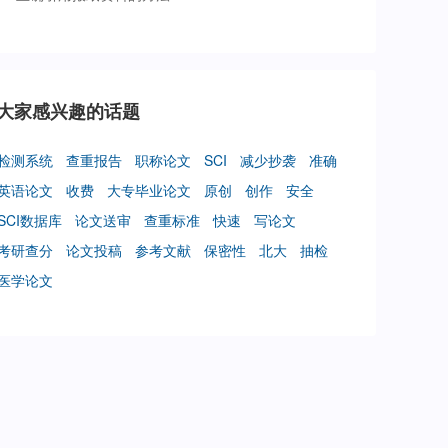
大家感兴趣的话题
检测系统
查重报告
职称论文
SCI
减少抄袭
准确
英语论文
收费
大专毕业论文
原创
创作
安全
SCI数据库
论文送审
查重标准
快速
写论文
考研查分
论文投稿
参考文献
保密性
北大
抽检
医学论文