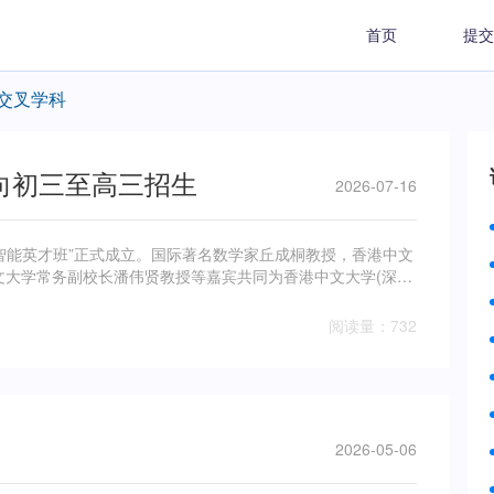
首页
提交
交叉学科
向初三至高三招生
2026-07-16
智能英才班”正式成立。国际著名数学家丘成桐教授，香港中文
文大学常务副校长潘伟贤教授等嘉宾共同为香港中文大学(深
阅读量：732
2026-05-06