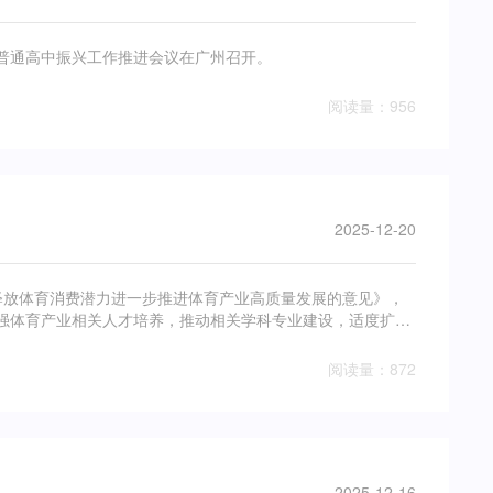
域普通高中振兴工作推进会议在广州召开。
阅读量：956
2025-12-20
放体育消费潜力进一步推进体育产业高质量发展的意见》，
强体育产业相关人才培养，推动相关学科专业建设，适度扩大
阅读量：872
2025-12-16