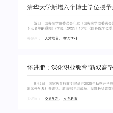
清华大学新增六个博士学位授予
近日，国务院学位委员会印发《国务院学位委员会关于
予点名单的通知》(学位〔2025〕10号)《国务院学位
〔2025〕1
关键词：
人才培养
,
交叉学科
怀进鹏：深化职业教育“新双高”
9月2日，国家教育行政学院举行2025年秋季开学
出席开学典礼并讲话。教育部党组成员、副部长徐青森
关键词：
交叉学科
,
义务教育