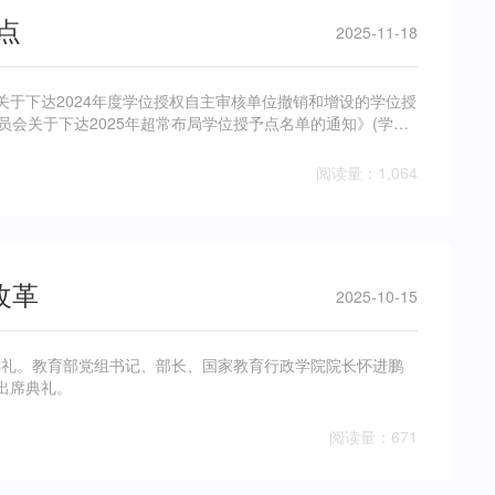
点
2025-11-18
下达2024年度学位授权自主审核单位撤销和增设的学位授
委员会关于下达2025年超常布局学位授予点名单的通知》(学位
阅读量：1,064
改革
2025-10-15
典礼。教育部党组书记、部长、国家教育行政学院院长怀进鹏
出席典礼。
阅读量：671