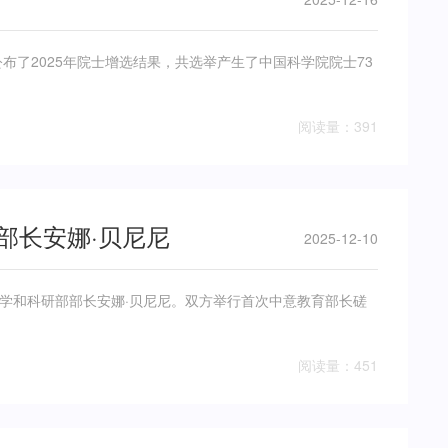
布了2025年院士增选结果，共选举产生了中国科学院院士73
阅读量：391
部长安娜·贝尼尼
2025-12-10
学和科研部部长安娜·贝尼尼。双方举行首次中意教育部长磋
阅读量：451